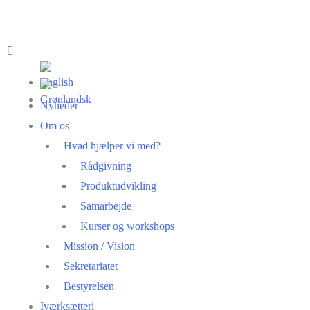
Nyheder
Om os
Hvad hjælper vi med?
Rådgivning
Produktudvikling
Samarbejde
Kurser og workshops
Mission / Vision
Sekretariatet
Bestyrelsen
Iværksætteri