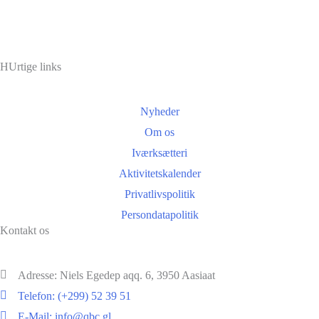
HUrtige links
Nyheder
Om os
Iværksætteri
Aktivitetskalender
Privatlivspolitik
Persondatapolitik
Kontakt os
Adresse: Niels Egedep aqq. 6, 3950 Aasiaat
Telefon: (+299) 52 39 51
E-Mail: info@qbc.gl