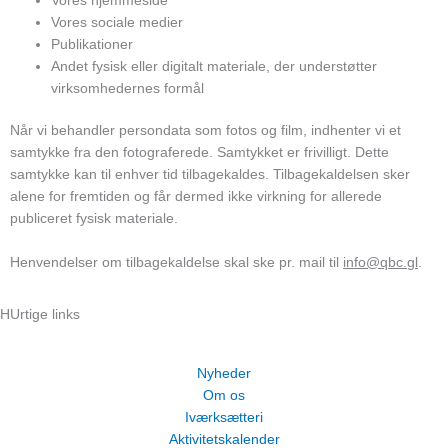
Vores hjemmeside
Vores sociale medier
Publikationer
Andet fysisk eller digitalt materiale, der understøtter
virksomhedernes formål
Når vi behandler persondata som fotos og film, indhenter vi et
samtykke fra den fotograferede. Samtykket er frivilligt. Dette
samtykke kan til enhver tid tilbagekaldes. Tilbagekaldelsen sker
alene for fremtiden og får dermed ikke virkning for allerede
publiceret fysisk materiale.
Henvendelser om tilbagekaldelse skal ske pr. mail til
info@qbc.gl
.
HUrtige links
Nyheder
Om os
Iværksætteri
Aktivitetskalender