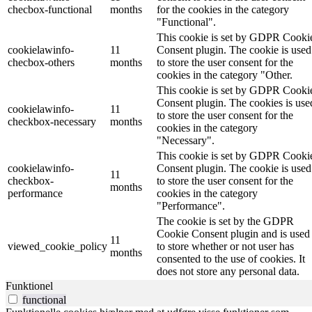
checbox-functional
months
for the cookies in the category
"Functional".
This cookie is set by GDPR Cooki
cookielawinfo-
11
Consent plugin. The cookie is used
checbox-others
months
to store the user consent for the
cookies in the category "Other.
This cookie is set by GDPR Cooki
Consent plugin. The cookies is use
cookielawinfo-
11
to store the user consent for the
checkbox-necessary
months
cookies in the category
"Necessary".
This cookie is set by GDPR Cooki
cookielawinfo-
Consent plugin. The cookie is used
11
checkbox-
to store the user consent for the
months
performance
cookies in the category
"Performance".
The cookie is set by the GDPR
Cookie Consent plugin and is used
11
viewed_cookie_policy
to store whether or not user has
months
consented to the use of cookies. It
does not store any personal data.
Funktionel
functional