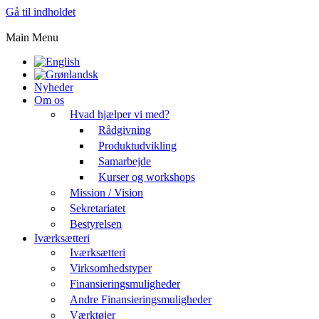
Gå til indholdet
Main Menu
Nyheder
Om os
Hvad hjælper vi med?
Rådgivning
Produktudvikling
Samarbejde
Kurser og workshops
Mission / Vision
Sekretariatet
Bestyrelsen
Iværksætteri
Iværksætteri
Virksomhedstyper
Finansieringsmuligheder
Andre Finansieringsmuligheder
Værktøjer