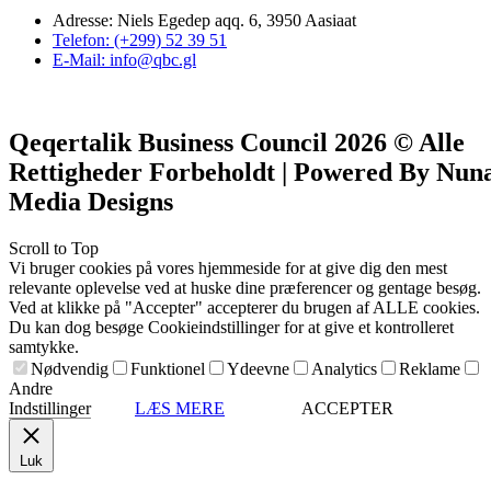
Adresse: Niels Egedep aqq. 6, 3950 Aasiaat
Telefon: (+299) 52 39 51
E-Mail: info@qbc.gl
Qeqertalik Business Council 2026 © Alle
Rettigheder Forbeholdt | Powered By
Nun
Media Designs
Scroll to Top
Vi bruger cookies på vores hjemmeside for at give dig den mest
relevante oplevelse ved at huske dine præferencer og gentage besøg.
Ved at klikke på "Accepter" accepterer du brugen af ​​ALLE cookies.
Du kan dog besøge Cookieindstillinger for at give et kontrolleret
samtykke.
Nødvendig
Funktionel
Ydeevne
Analytics
Reklame
Andre
Indstillinger
LÆS MERE
ACCEPTER
Luk