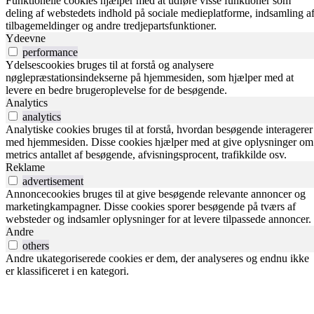
Funktionelle cookies hjælper med at udføre visse funktioner som
deling af webstedets indhold på sociale medieplatforme, indsamling a
tilbagemeldinger og andre tredjepartsfunktioner.
Ydeevne
performance
Ydelsescookies bruges til at forstå og analysere
nøglepræstationsindekserne på hjemmesiden, som hjælper med at
levere en bedre brugeroplevelse for de besøgende.
Analytics
analytics
Analytiske cookies bruges til at forstå, hvordan besøgende interagerer
med hjemmesiden. Disse cookies hjælper med at give oplysninger om
metrics antallet af besøgende, afvisningsprocent, trafikkilde osv.
Reklame
advertisement
Annoncecookies bruges til at give besøgende relevante annoncer og
marketingkampagner. Disse cookies sporer besøgende på tværs af
websteder og indsamler oplysninger for at levere tilpassede annoncer.
Andre
others
Andre ukategoriserede cookies er dem, der analyseres og endnu ikke
er klassificeret i en kategori.