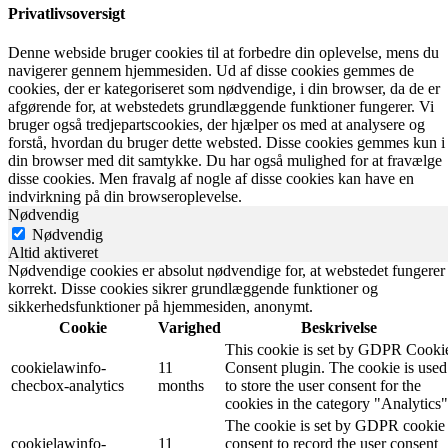
Privatlivsoversigt
Denne webside bruger cookies til at forbedre din oplevelse, mens du
navigerer gennem hjemmesiden. Ud af disse cookies gemmes de
cookies, der er kategoriseret som nødvendige, i din browser, da de er
afgørende for, at webstedets grundlæggende funktioner fungerer. Vi
bruger også tredjepartscookies, der hjælper os med at analysere og
forstå, hvordan du bruger dette websted. Disse cookies gemmes kun i
din browser med dit samtykke. Du har også mulighed for at fravælge
disse cookies. Men fravalg af nogle af disse cookies kan have en
indvirkning på din browseroplevelse.
Nødvendig
Nødvendig
Altid aktiveret
Nødvendige cookies er absolut nødvendige for, at webstedet fungerer
korrekt. Disse cookies sikrer grundlæggende funktioner og
sikkerhedsfunktioner på hjemmesiden, anonymt.
Cookie
Varighed
Beskrivelse
This cookie is set by GDPR Cooki
cookielawinfo-
11
Consent plugin. The cookie is used
checbox-analytics
months
to store the user consent for the
cookies in the category "Analytics"
The cookie is set by GDPR cookie
cookielawinfo-
11
consent to record the user consent