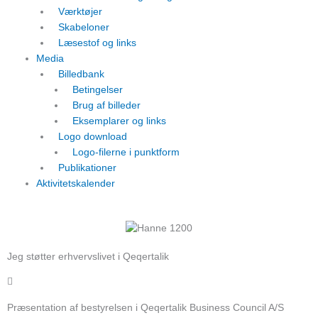
Værktøjer
Skabeloner
Læsestof og links
Media
Billedbank
Betingelser
Brug af billeder
Eksemplarer og links
Logo download
Logo-filerne i punktform
Publikationer
Aktivitetskalender
Jeg støtter erhvervslivet i Qeqertalik
Præsentation af bestyrelsen i Qeqertalik Business Council A/S